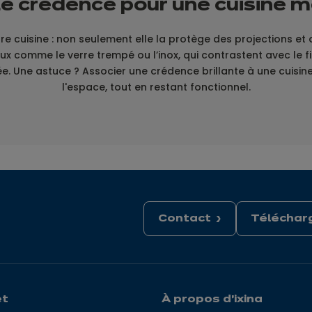
le crédence pour une cuisine m
re cuisine : non seulement elle la protège des projections et
x comme le verre trempé ou l’inox, qui contrastent avec le f
. Une astuce ? Associer une crédence brillante à une cuisin
l'espace, tout en restant fonctionnel.
Contact
Télécharg
et
À propos d'ixina