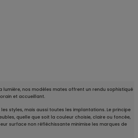
r la lumière, nos modèles mates offrent un rendu sophistiqué
rain et accueillant.
les styles, mais aussi toutes les implantations. Le principe
bles, quelle que soit la couleur choisie, claire ou foncée,
leur surface non réfléchissante minimise les marques de