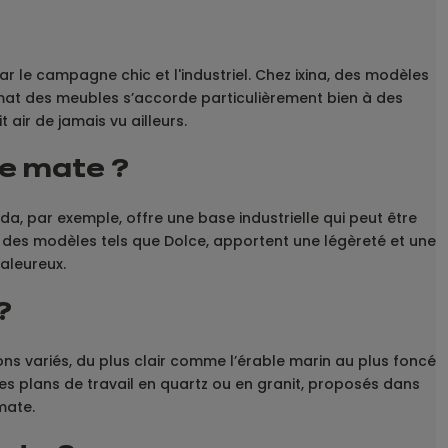
r le campagne chic et l'industriel. Chez ixina, des modèles
mat des meubles s’accorde particulièrement bien à des
 air de jamais vu ailleurs.
ne mate ?
a, par exemple, offre une base industrielle qui peut être
r des modèles tels que Dolce, apportent une légèreté et une
haleureux.
?
ons variés, du plus clair comme l’érable marin au plus foncé
s plans de travail en quartz ou en granit, proposés dans
mate.