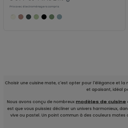
En savoir plus - Affich
Prix avec électroménagers compris
Choisir une cuisine mate, c'est opter pour l'élégance et la
et apaisant, idéal 
Nous avons conçu de nombreux
modèles de cuisine
est que vous puissiez décliner un univers harmonieux, dans
vive ou pastel. Un point commun à des couleurs mates c