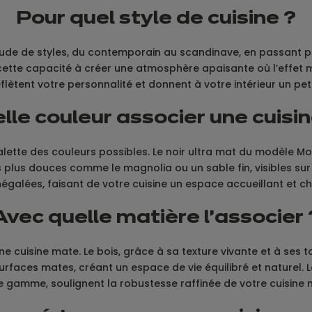
Pour quel style de cuisine ?
itude de styles, du contemporain au scandinave, en passant pa
cette capacité à créer une atmosphère apaisante où l’effet 
eflètent votre personnalité et donnent à votre intérieur un petit
lle couleur associer une cuisi
ette des couleurs possibles. Le noir ultra mat du modèle Mod
s plus douces comme le magnolia ou un sable fin, visibles su
négalées, faisant de votre cuisine un espace accueillant et c
Avec quelle matière l'associer 
cuisine mate. Le bois, grâce à sa texture vivante et à ses t
aces mates, créant un espace de vie équilibré et naturel. Le
e gamme, soulignent la robustesse raffinée de votre cuisine 