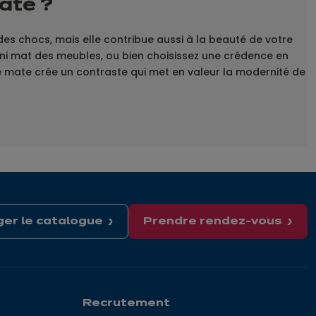
ate ?
 des chocs, mais elle contribue aussi à la beauté de votre
ini mat des meubles, ou bien choisissez une crédence en
e mate crée un contraste qui met en valeur la modernité de
er le catalogue
Prendre rendez-vous
Recrutement