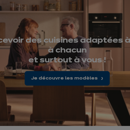
evoir des cuisines adaptées à
à chacun
et surtout à vous !
Je découvre les modèles