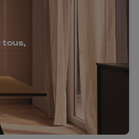
 tous,