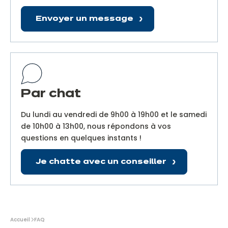
Envoyer un message
Par chat
Du lundi au vendredi de 9h00 à 19h00 et le samedi
de 10h00 à 13h00, nous répondons à vos
questions en quelques instants !
Je chatte avec un conseiller
Vous
Accueil
FAQ
êtes