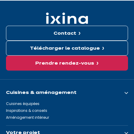
ici
:
Contact
Télécharger le catalogue
Prendre rendez-vous
Cuisines & aménagement
Cuisines équipées
Inspirations & conseils
Aménagement intérieur
Votre projet