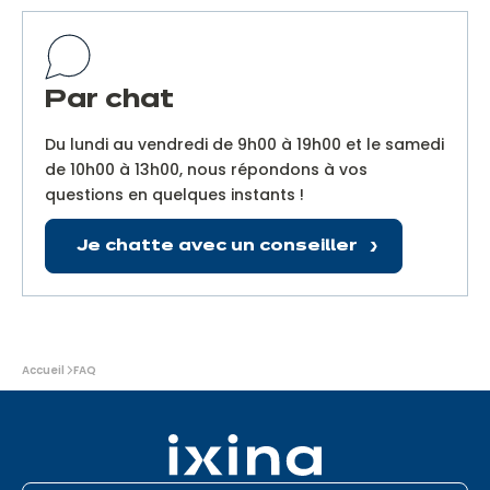
Par chat
Du lundi au vendredi de 9h00 à 19h00 et le samedi
de 10h00 à 13h00, nous répondons à vos
questions en quelques instants !
Je chatte avec un conseiller
Vous
Accueil
FAQ
êtes
ici
: