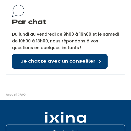
Par chat
Du lundi au vendredi de 9h00 à 19h00 et le samedi
de 10h00 à 13h00, nous répondons à vos
questions en quelques instants !
Je chatte avec un conseiller
Vous
Accueil
FAQ
êtes
ici
: