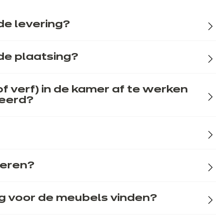
de levering?
de plaatsing?
f verf) in de kamer af te werken
leerd?
teren?
g voor de meubels vinden?