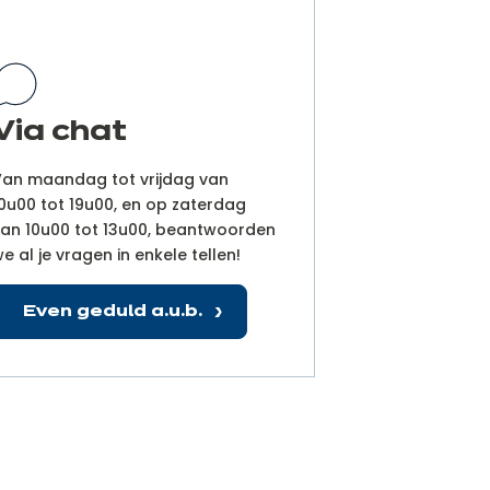
Via chat
an maandag tot vrijdag van
0u00 tot 19u00, en op zaterdag
an 10u00 tot 13u00, beantwoorden
e al je vragen in enkele tellen!
Even geduld a.u.b.