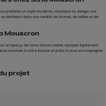
urs chez ixina Mouscron
s préfériez un style moderne, classique ou design, nos
se déclinent dans une variété de formes, de tailles et de
ina Mouscron
our un aperçu de votre future cuisine, essayez également
n ! Nous sommes à votre écoute et prêts à vous accompagner
du projet