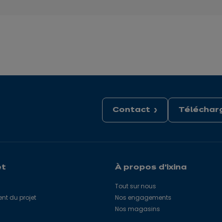
Contact
Télécharg
et
À propos d'ixina
Tout sur nous
 du projet
Nos engagements
Nos magasins