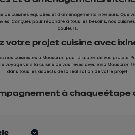
ines et d'aménagements intérie
e de cuisines équipées et d'aménagements intérieurs. Que vou
vies. Conçues pour répondre à tous les besoins, nos cuisines 
couleurs.
 votre projet cuisine avec ix
ec nos cuisinistes à Mouscron pour discuter de vos projets. P
i le voyage vers la cuisine de vos rêves avec ixina Mouscro
dans tous les aspects de la réalisation de votre projet.
ompagnement à chaque
étape
èle