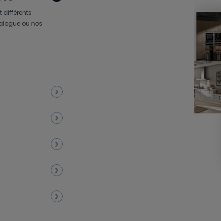
 différents
atalogue ou nos