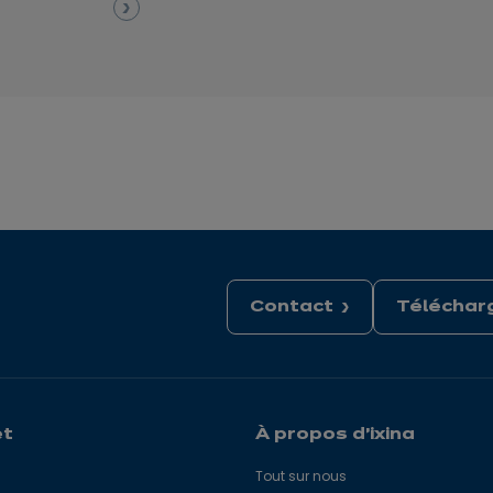
Contact
Télécharg
et
À propos d'ixina
Tout sur nous