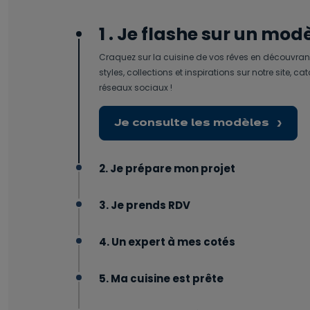
1 . Je flashe sur un mod
Craquez sur la cuisine de vos rêves en découvrant
styles, collections et inspirations sur notre site, c
réseaux sociaux !
Je consulte les modèles
2. Je prépare mon projet
3. Je prends RDV
4. Un expert à mes cotés
5. Ma cuisine est prête