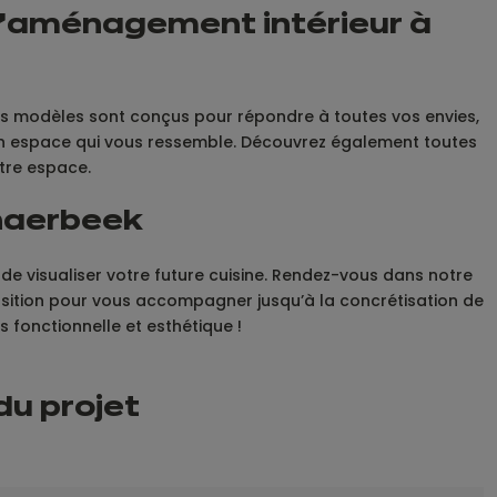
d’aménagement intérieur à
Nos modèles sont conçus pour répondre à toutes vos envies,
 un espace qui vous ressemble. Découvrez également toutes
tre espace.
chaerbeek
de visualiser votre future cuisine. Rendez-vous dans notre
position pour vous accompagner jusqu’à la concrétisation de
s fonctionnelle et esthétique !
du projet