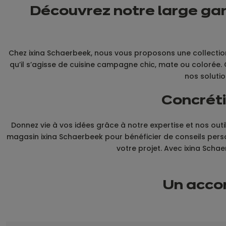
Découvrez notre large ga
Chez ixina Schaerbeek, nous vous proposons une collection
qu’il s’agisse de cuisine campagne chic, mate ou colorée
nos soluti
Concréti
Donnez vie à vos idées grâce à notre expertise et nos out
magasin ixina Schaerbeek pour bénéficier de conseils perso
votre projet. Avec ixina Schae
Un acc