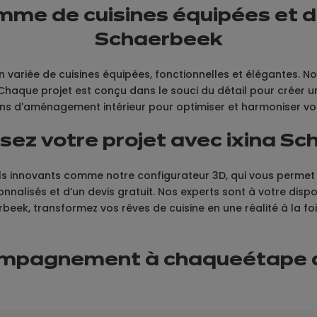
mme de cuisines équipées et 
Schaerbeek
 variée de cuisines équipées, fonctionnelles et élégantes. 
. Chaque projet est conçu dans le souci du détail pour créer
ons d'aménagement intérieur pour optimiser et harmoniser vo
sez votre projet avec ixina S
ils innovants comme notre configurateur 3D, qui vous permet 
nnalisés et d’un devis gratuit. Nos experts sont à votre dis
rbeek, transformez vos rêves de cuisine en une réalité à la foi
ompagnement à chaque
étape