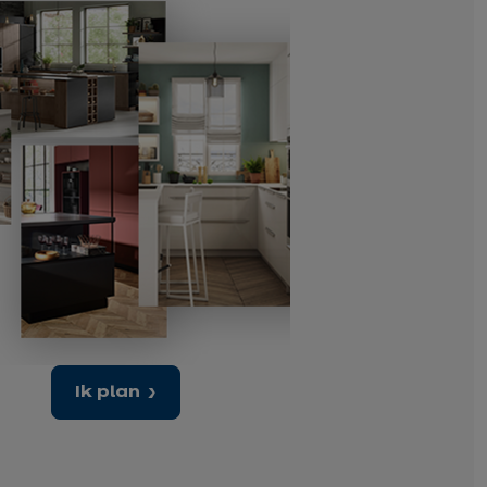
Ik plan