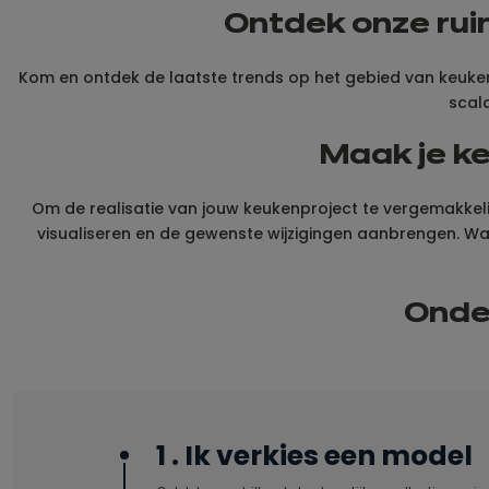
Ontdek onze rui
Kom en ontdek de laatste trends op het gebied van keukens e
scal
Maak je ke
Om de realisatie van jouw keukenproject te vergemakkelijk
visualiseren en de gewenste wijzigingen aanbrengen. Wa
Onder
1 . Ik verkies een model