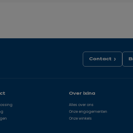
Contact
B
ct
Over ixina
lossing
Alles over ons
ng
Onze engagementen
agen
Onze winkels