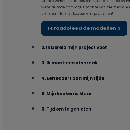
Ontdek verschillende keukenstijlen, collecties en in
website, onze catalogus of onze sociale media en 
verleiden door de keuken van je dromen!
Ik raadpleeg de modellen
2. Ik bereid mijn project voor
3. Ik maak een afspraak
4. Een expert aan mijn zijde
5. Mijn keuken is klaar
6. Tijd om te genieten