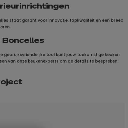
ieurinrichtingen
elles staat garant voor innovatie, topkwaliteit en een breed
eren.
a Boncelles
eze gebruiksvriendelijke tool kunt jouw toekomstige keuken
 een van onze keukenexperts om de details te bespreken.
roject