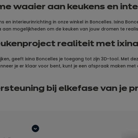
me waaier aan keukens en inter
n interieurinrichting in onze winkel in Boncelles. Ixina Bonc
a aan mogelijkheden om de keuken van jouw dromen te realis
ukenproject realiteit met ixin
en, geeft ixina Boncelles je toegang tot zijn 3D-tool. Met d
nneer je er klaar voor bent, kunt je een afspraak maken met
steuning bij elke
fase van
je p