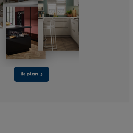
Ik plan