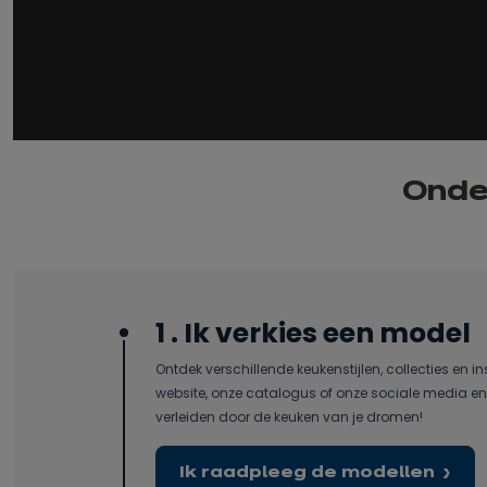
Onder
1 . Ik verkies een model
Ontdek verschillende keukenstijlen, collecties en in
website, onze catalogus of onze sociale media en 
verleiden door de keuken van je dromen!
Ik raadpleeg de modellen