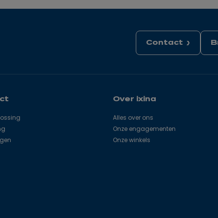
Contact
B
ct
Over ixina
lossing
Alles over ons
ng
Onze engagementen
agen
Onze winkels