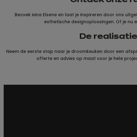
Ontdek onze ru
Bezoek ixina Elsene en laat je inspireren door ons uitg
esthetische designoplossingen. Of je nu een
De realisati
Neem de eerste stap naar je droomkeuken door een afspraa
offerte en advies op maat voor je hele proje