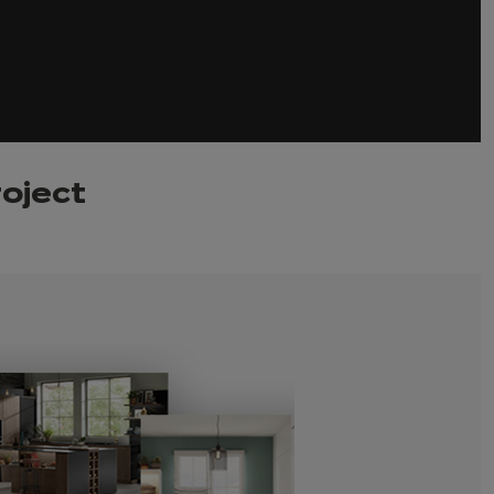
roject