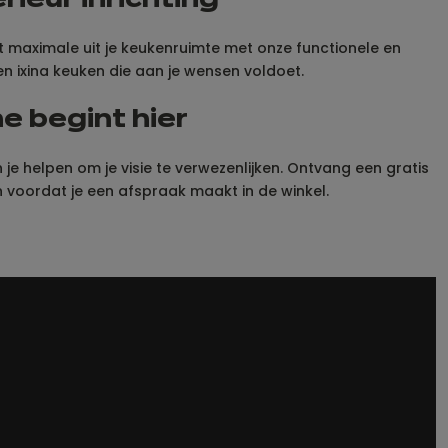
ieur inrichting
het maximale uit je keukenruimte met onze functionele en
 een ixina keuken die aan je wensen voldoet.
e begint hier
 helpen om je visie te verwezenlijken. Ontvang een gratis
n voordat je een afspraak maakt in de winkel.