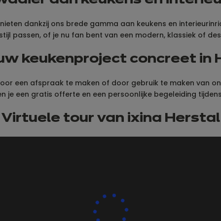
aier aan keukens en interieur
ieten dankzij ons brede gamma aan keukens en interieurinricht
sstijl passen, of je nu fan bent van een modern, klassiek of des
w keukenproject concreet in 
oor een afspraak te maken of door gebruik te maken van onze 
n je een gratis offerte en een persoonlijke begeleiding tijdens 
Virtuele tour van ixina Herstal