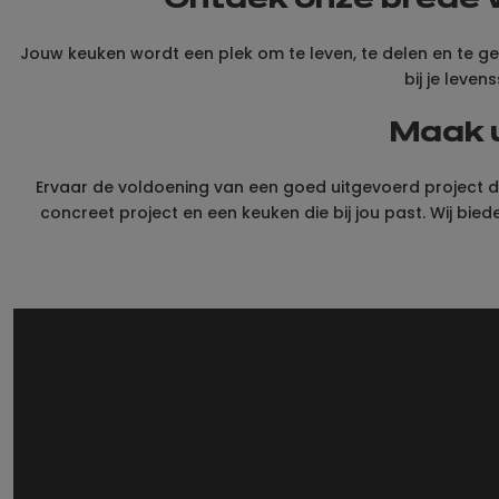
Ontdek onze brede wa
Jouw keuken wordt een plek om te leven, te delen en te gen
bij je leven
Maak u
Ervaar de voldoening van een goed uitgevoerd project d
concreet project en een keuken die bij jou past. Wij biede