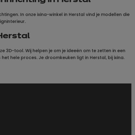
inrichting in Herstal
ingen. In onze ixina-winkel in Herstal vind je modellen die
igninterieur.
Herstal
3D-tool. Wij helpen je om je ideeën om te zetten in een
het hele proces. Je droomkeuken ligt in Herstal, bij ixina.