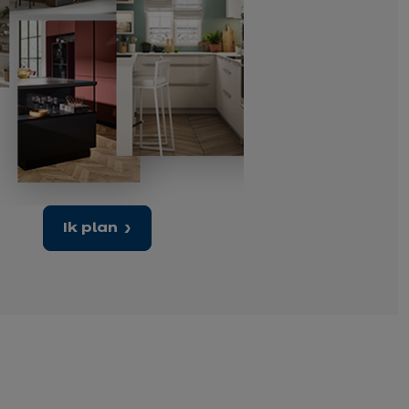
Ik plan