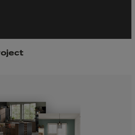
roject