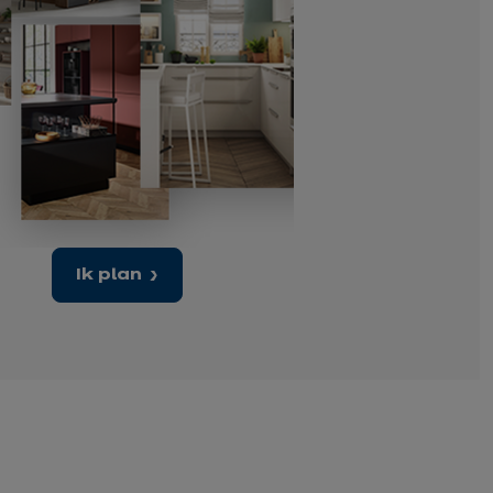
Ik plan