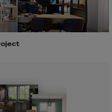
roject