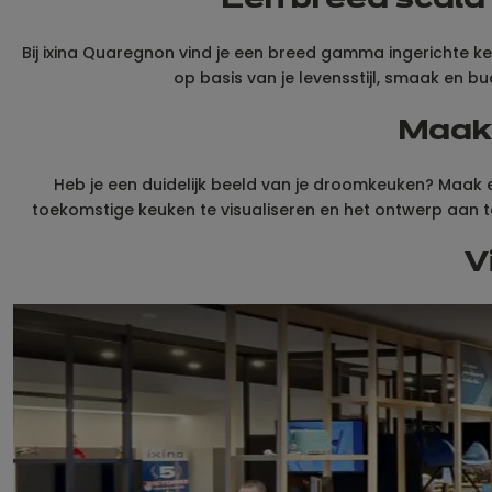
Een breed scala 
Bij ixina Quaregnon vind je een breed gamma ingerichte keu
op basis van je levensstijl, smaak en b
Maak 
Heb je een duidelijk beeld van je droomkeuken? Maak e
toekomstige keuken te visualiseren en het ontwerp aan t
V