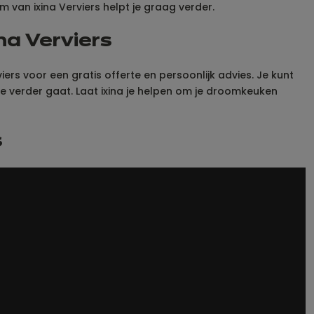
 van ixina Verviers helpt je graag verder.
na Verviers
ers voor een gratis offerte en persoonlijk advies. Je kunt
e verder gaat. Laat ixina je helpen om je droomkeuken
s