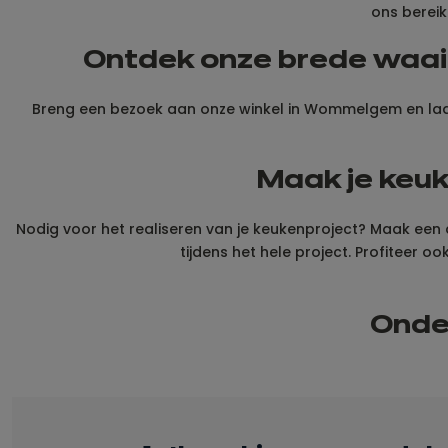
ons bereik
Ontdek onze brede waai
Breng een bezoek aan onze winkel in Wommelgem en laat 
Maak je keu
Nodig voor het realiseren van je keukenproject? Maak een
tijdens het hele project. Profiteer o
Onder