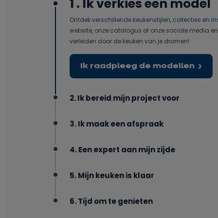
1 . Ik verkies een model
Ontdek verschillende keukenstijlen, collecties en in
website, onze catalogus of onze sociale media en 
verleiden door de keuken van je dromen!
Ik raadpleeg de modellen
2. Ik bereid mijn project voor
3. Ik maak een afspraak
4. Een expert aan mijn zijde
5. Mijn keuken is klaar
6. Tijd om te genieten