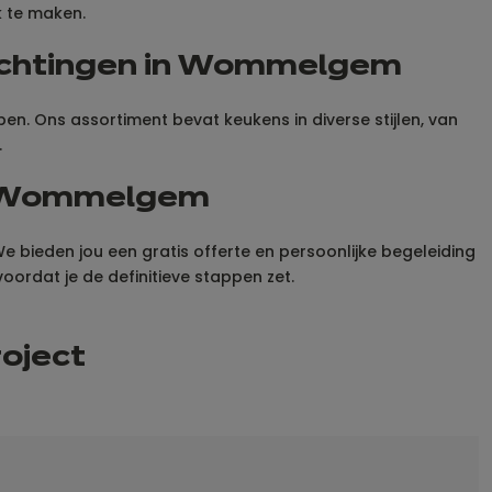
k te maken.
richtingen in Wommelgem
. Ons assortiment bevat keukens in diverse stijlen, van
.
na Wommelgem
bieden jou een gratis offerte en persoonlijke begeleiding
voordat je de definitieve stappen zet.
roject