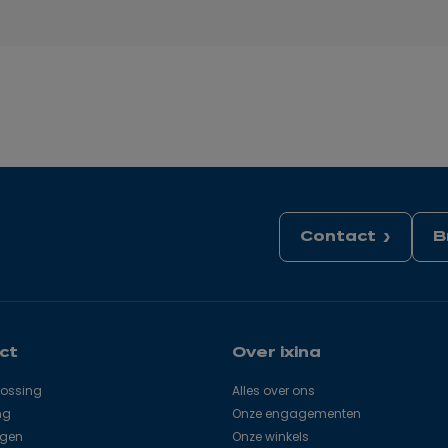
Contact
B
ct
Over ixina
lossing
Alles over ons
ng
Onze engagementen
agen
Onze winkels