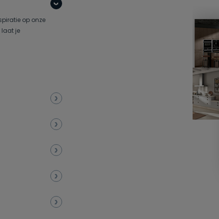
spiratie op onze
laat je