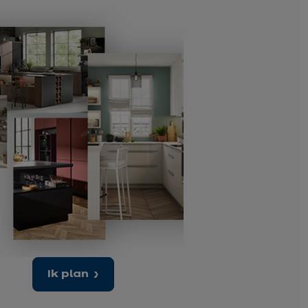
Ik plan