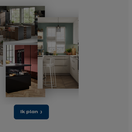
Ik plan