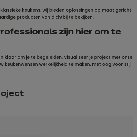
t klassieke keukens, wij bieden oplossingen op maat gericht
aardige producten van dichtbij te bekijken.
rofessionals zijn hier om te
n klaar om je te begeleiden. Visualiseer je project met onze
ouw keukenwensen werkelijkheid te maken, met oog voor stijl
roject