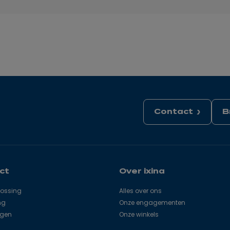
Contact
B
ct
Over ixina
lossing
Alles over ons
ng
Onze engagementen
agen
Onze winkels