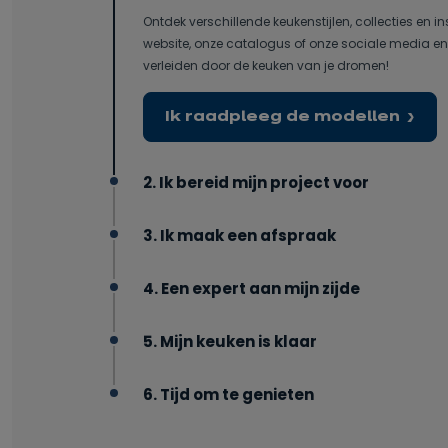
Ontdek verschillende keukenstijlen, collecties en in
website, onze catalogus of onze sociale media en 
verleiden door de keuken van je dromen!
Ik raadpleeg de modellen
2. Ik bereid mijn project voor
3. Ik maak een afspraak
4. Een expert aan mijn zijde
5. Mijn keuken is klaar
6. Tijd om te genieten