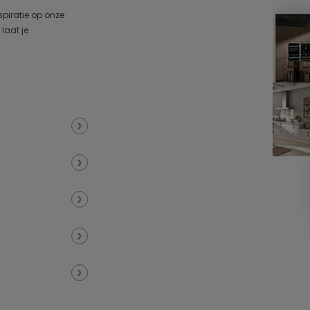
spiratie op onze
laat je