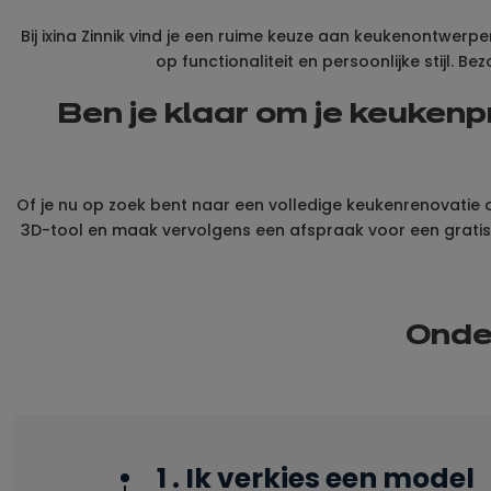
Bij ixina Zinnik vind je een ruime keuze aan keukenontwerp
op functionaliteit en persoonlijke stijl. 
Ben je klaar om je keukenpr
Of je nu op zoek bent naar een volledige keukenrenovatie of
3D-tool en maak vervolgens een afspraak voor een gratis of
Onder
1 . Ik verkies een model