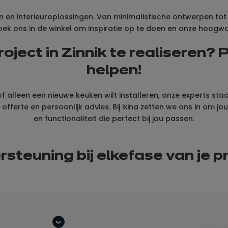
en en interieuroplossingen. Van minimalistische ontwerpen to
Bezoek ons in de winkel om inspiratie op te doen en onze hoogw
oject in Zinnik te realiseren? P
helpen!
 alleen een nieuwe keuken wilt installeren, onze experts staa
ferte en persoonlijk advies. Bij ixina zetten we ons in om j
en functionaliteit die perfect bij jou passen.
steuning bij elke
fase van
je p