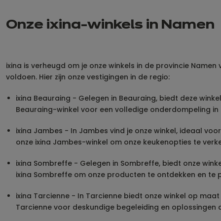
Onze ixina-winkels in Namen
ixina is verheugd om je onze winkels in de provincie Namen
voldoen. Hier zijn onze vestigingen in de regio:
ixina Beauraing - Gelegen in Beauraing, biedt deze wink
Beauraing-winkel voor een volledige onderdompeling i
ixina Jambes - In Jambes vind je onze winkel, ideaal v
onze ixina Jambes-winkel om onze keukenopties te verk
ixina Sombreffe - Gelegen in Sombreffe, biedt onze winke
ixina Sombreffe om onze producten te ontdekken en te prof
ixina Tarcienne - In Tarcienne biedt onze winkel op ma
Tarcienne voor deskundige begeleiding en oplossingen d