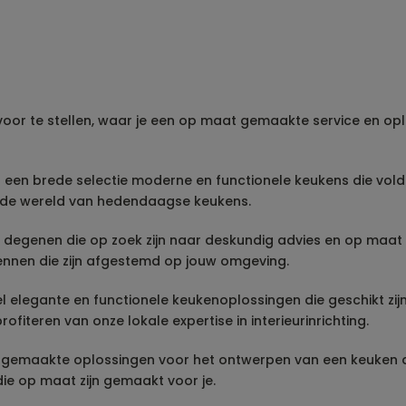
 voor te stellen, waar je een op maat gemaakte service en o
el een brede selectie moderne en functionele keukens die vol
n de wereld van hedendaagse keukens.
oor degenen die op zoek zijn naar deskundig advies en op ma
ennen die zijn afgestemd op jouw omgeving.
l elegante en functionele keukenoplossingen die geschikt zijn
iteren van onze lokale expertise in interieurinrichting.
at gemaakte oplossingen voor het ontwerpen van een keuken d
ie op maat zijn gemaakt voor je.