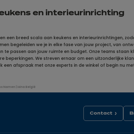
ukens en interieurinrichting
eden een breed scala aan keukens en interieurinrichtingen, zo
amen begeleiden we je in elke fase van jouw project, van ont
aan te passen aan jouw ruimte en budget. Onze teams staan kl
re beperkingen. We streven ernaar om een uitzonderlijke klant
 een afspraak met onze experts in de winkel of begin nu me
s Namen | ixina België
Contact
B