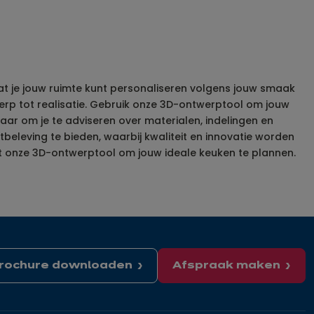
dat je jouw ruimte kunt personaliseren volgens jouw smaak
werp tot realisatie. Gebruik onze 3D-ontwerptool om jouw
aar om je te adviseren over materialen, indelingen en
beleving te bieden, waarbij kwaliteit en innovatie worden
t onze 3D-ontwerptool om jouw ideale keuken te plannen.
rochure downloaden
Afspraak maken