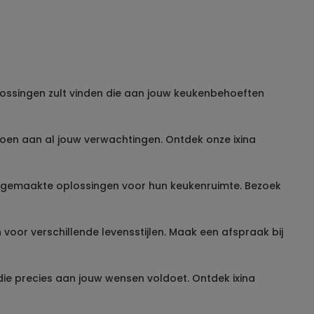
plossingen zult vinden die aan jouw keukenbehoeften
doen aan al jouw verwachtingen. Ontdek onze ixina
at gemaakte oplossingen voor hun keukenruimte. Bezoek
 voor verschillende levensstijlen. Maak een afspraak bij
ie precies aan jouw wensen voldoet. Ontdek ixina