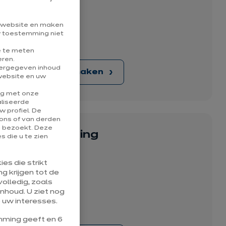
 844
e website en maken
uw toestemming niet
e te meten
eren.
eergegeven inhoud
Afspraak maken
website en uw
ng met onze
aliseerde
 profiel. De
ons of van derden
u bezoekt. Deze
winkel Beauraing
 die u te zien
tot 10:00
es die strikt
g krijgen tot de
4
olledig, zoals
nhoud. U ziet nog
 uw interesses.
ming geeft en 6