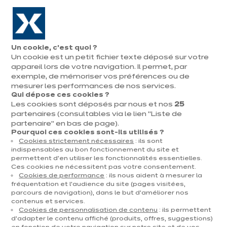
Aller à la navigation
Aller au contenu principal
En août, jusqu'à ¼ de votre cuisine offert !
Nos
Pren
Ouvrir
Un cookie, c’est quoi ?
le
magasins
rend
Un cookie est un petit fichier texte déposé sur votre
Prendre
menu
vous
rendez-vous
appareil lors de votre navigation. Il permet, par
Vous
exemple, de mémoriser vos préférences ou de
Accueil
Cuisines
Par catégorie
Cuisines d'exposition
Tv-Meubel - Bergamo
êtes
mesurer les performances de nos services.
Qui dépose ces cookies ?
ici
Les cookies sont déposés par nous et nos
25
:
partenaires (consultables via le lien "Liste de
partenaire" en bas de page).
Pourquoi ces cookies sont-ils utilisés ?
Cookies strictement nécessaires
: ils sont
Contact
indispensables au bon fonctionnement du site et
permettent d’en utiliser les fonctionnalités essentielles.
Ces cookies ne nécessitent pas votre consentement.
Télécharger le catalogue
Cookies de performance
: ils nous aident à mesurer la
fréquentation et l’audience du site (pages visitées,
parcours de navigation), dans le but d’améliorer nos
Prendre rendez-vous
contenus et services.
Cookies de personnalisation de contenu
: ils permettent
d’adapter le contenu affiché (produits, offres, suggestions)