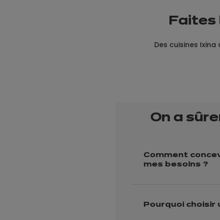
Faites 
Des cuisines Ixina 
On a sûre
Comment concevo
mes besoins ?
Pourquoi choisir 