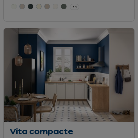
+ 1
Vita compacte