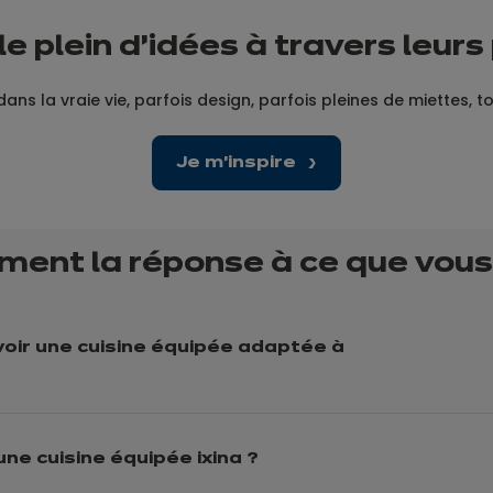
le plein d’idées à travers leurs
dans la vraie vie, parfois design, parfois pleines de miettes, t
Je m'inspire
ment la réponse à ce que vou
ir une cuisine équipée adaptée à
une cuisine équipée ixina ?