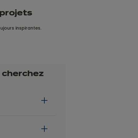
 projets
oujours inspirantes.
s cherchez