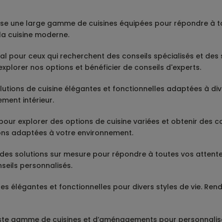
e une large gamme de cuisines équipées pour répondre à tou
la cuisine moderne.
idéal pour ceux qui recherchent des conseils spécialisés et de
plorer nos options et bénéficier de conseils d'experts.
lutions de cuisine élégantes et fonctionnelles adaptées à diver
ment intérieur.
 pour explorer des options de cuisine variées et obtenir des co
ions adaptées à votre environnement.
des solutions sur mesure pour répondre à toutes vos attente
seils personnalisés.
ines élégantes et fonctionnelles pour divers styles de vie. R
ste gamme de cuisines et d’aménagements pour personnaliser 