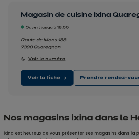
Magasin de cuisine ixina Quar
Ouvert jusqu'à 18:00
Route de Mons 188
7390 Quaregnon
Voir le numéro
Voir la fiche
Prendre rendez-vo
Nos magasins ixina dans le H
ixina est heureux de vous présenter ses magasins dans la p