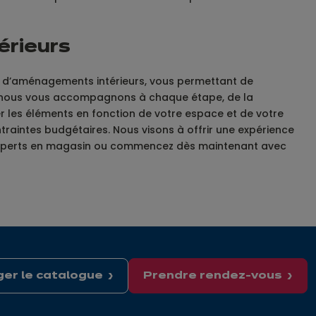
érieurs
t d’aménagements intérieurs, vous permettant de
ut, nous vous accompagnons à chaque étape, de la
ter les éléments en fonction de votre espace et de votre
traintes budgétaires. Nous visons à offrir une expérience
nos experts en magasin ou commencez dès maintenant avec
er le catalogue
Prendre rendez-vous