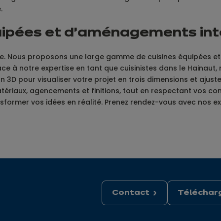
.
quipées et d’aménagements int
ique. Nous proposons une large gamme de cuisines équipées e
âce à notre expertise en tant que cuisinistes dans le Haina
ion 3D pour visualiser votre projet en trois dimensions et ajus
tériaux, agencements et finitions, tout en respectant vos con
 transformer vos idées en réalité. Prenez rendez-vous avec 
Contact
Télécharg