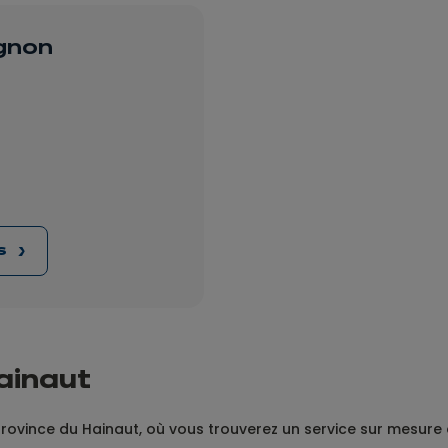
egnon
us
ainaut
rovince du Hainaut, où vous trouverez un service sur mesure e