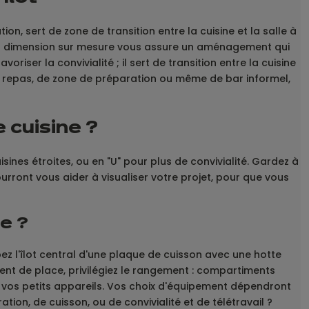
ion, sert de zone de transition entre la cuisine et la salle à
 La dimension sur mesure vous assure un aménagement qui
riser la convivialité ; il sert de transition entre la cuisine
 coin repas, de zone de préparation ou même de bar informel,
cuisine ?
ines étroites, ou en "U" pour plus de convivialité. Gardez à
urront vous aider à visualiser votre projet, pour que vous
e ?
ipez l'îlot central d'une plaque de cuisson avec une hotte
quent de place, privilégiez le rangement : compartiments
our vos petits appareils. Vos choix d'équipement dépendront
tion, de cuisson, ou de convivialité et de télétravail ?