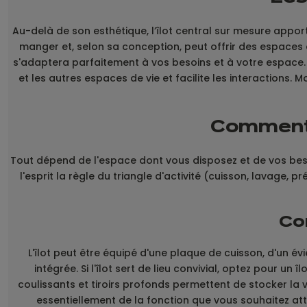
Au-delà de son esthétique, l’îlot central sur mesure apporte 
manger et, selon sa conception, peut offrir des espace
s'adaptera parfaitement à vos besoins et à votre espace. Si v
et les autres espaces de vie et facilite les interactions. 
Comment 
Tout dépend de l'espace dont vous disposez et de vos besoin
l'esprit la règle du triangle d'activité (cuisson, lavage
Co
L'îlot peut être équipé d'une plaque de cuisson, d'un évi
intégrée. Si l'îlot sert de lieu convivial, optez pour 
coulissants et tiroirs profonds permettent de stocker la v
essentiellement de la fonction que vous souhaitez attri