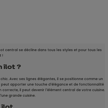
îlot central se décline dans tous les styles et pour tous les
 !
 îlot ?
e chic. Avec ses lignes élégantes, il se positionne comme un
l peut apporter une touche d'élégance et de fonctionnalité
correcte, il peut devenir l'élément central de votre cuisine.
'une grande cuisine.
îlot