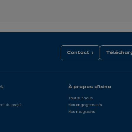
Contact
Télécharg
et
À propos d'ixina
Tout sur nous
 du projet
Nos engagements
Nos magasins