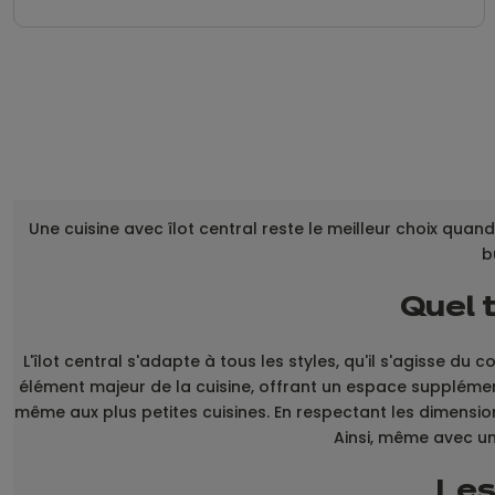
Une cuisine avec îlot central reste le meilleur choix quand 
b
Quel t
L'îlot central s'adapte à tous les styles, qu'il s'agisse d
élément majeur de la cuisine, offrant un espace supplémen
même aux plus petites cuisines. En respectant les dimensions
Ainsi, même avec un
Les