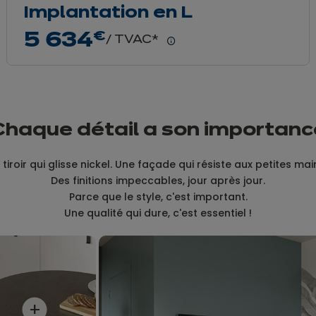
Implantation en L
5 634
€
/ TVAC*
En
savoir
plus
Chaque détail a son importanc
 tiroir qui glisse nickel. Une façade qui résiste aux petites mai
Des finitions impeccables, jour après jour.
Parce que le style, c'est important.
Une qualité qui dure, c'est essentiel !
+