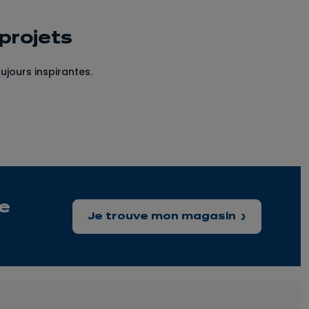
 projets
oujours inspirantes.
e
Je trouve mon magasin