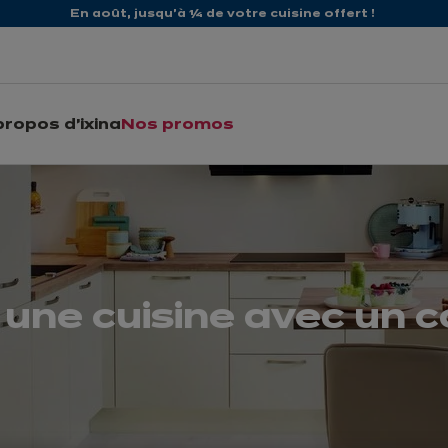
En août, jusqu'à ¼ de votre cuisine offert !
propos d'ixina
Nos promos
une cuisine avec un c