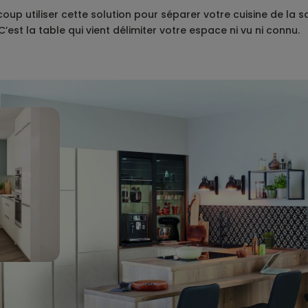
up utiliser cette solution pour séparer votre cuisine de la 
C’est la table qui vient délimiter votre espace ni vu ni connu.
Un espace exigu
Maîtriser un espace exigu nécessite d’en exploi
réalisations le plan de travail est prolongé et 
vous pouvez vous restaurer dans un espace min
aussi mini.