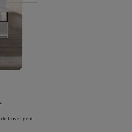
r
 de travail peut