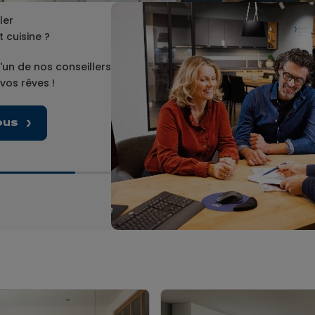
ler
 cuisine ?
'un de nos conseillers
 vos rêves !
ous