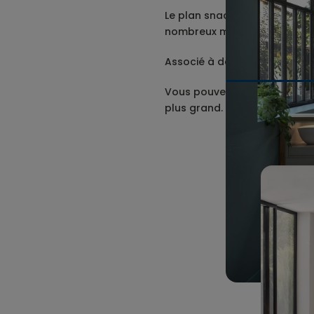
Le plan snack est très pratiq
nombreux modèles et de nomb
Associé à des tabourets, vo
Vous pouvez aussi réaliser « 
plus grand.