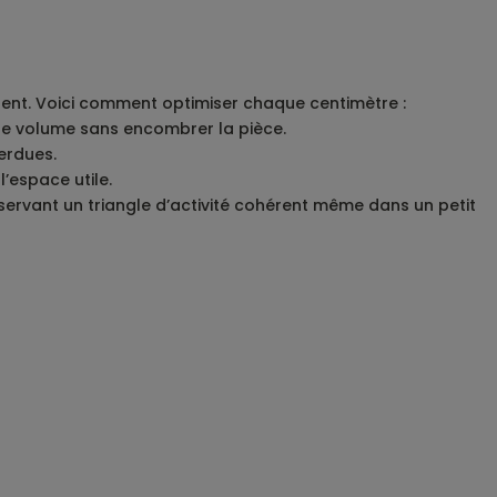
gent. Voici comment optimiser chaque centimètre :
r le volume sans encombrer la pièce.
erdues.
’espace utile.
nservant un triangle d’activité cohérent même dans un petit