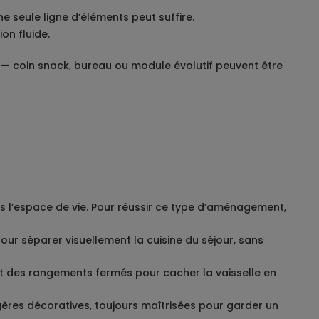
e seule ligne d’éléments peut suffire.
on fluide.
s — coin snack, bureau ou module évolutif peuvent être
ans l’espace de vie. Pour réussir ce type d’aménagement,
pour séparer visuellement la cuisine du séjour, sans
 et des rangements fermés pour cacher la vaisselle en
gères décoratives, toujours maîtrisées pour garder un