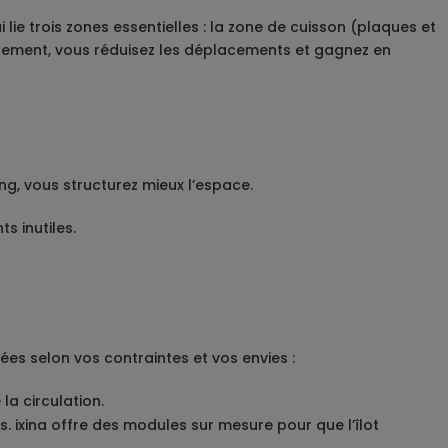
ie trois zones essentielles : la zone de cuisson (plaques et
ieusement, vous réduisez les déplacements et gagnez en
ng, vous structurez mieux l’espace.
s inutiles.
es selon vos contraintes et vos envies :
la circulation.
. ixina offre des modules sur mesure pour que l’îlot