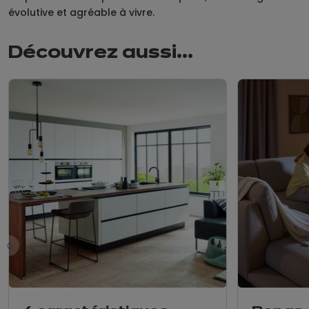
évolutive et agréable à vivre.
Découvrez aussi...
nt