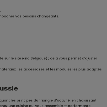
.
ompagner vos besoins changeants.
le sur le site ixina Belgique) ; cela vous permet d’ajuster
 matériaux, les accessoires et les modules les plus adaptés
éussie
quant les principes du triangle d’activité, en choisissant
tenez une cuisine qui vous ressemble — performante,