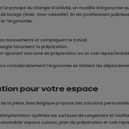
principe du triangle d’activité, un modèle d’ergonomie qui l
e de lavage (évier, lave-vaisselle). En les positionnant judic
rer l’ergonomie.
vos mouvements et compliquent le travail.
angle favorisent la préparation.
: en ajoutant une zone de préparation ou un coin repas/snacki
ore considérablement l’ergonomie en limitant les déplacement
ation pour votre espace
 la pièce. ixina Belgique propose des solutions personnalisé
 d’implantation optimise les surfaces de rangement et facilite 
 rassembler espace cuisson, plan de préparation et coin repas