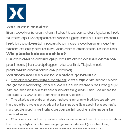
Naar de navigatie gaan
Naar de hoofdinhoud gaan
In augustus : tot ¼ van je keuken cadeau!
Onze
Afsp
Menu
Wat is een cookie?
openen
winkels
mak
Een cookie is een klein tekstbestand dat tijdens het
Afspraak
maken
surfen op uw apparaat wordt geplaatst. Het maakt
Mijn rechten uitoefenen
het bijvoorbeeld mogelijk om uw voorkeuren op te
slaan of de prestaties van onze diensten te meten.
Wie plaatst deze cookies?
De cookies worden geplaatst door ons en onze
24
partners (te raadplegen via de link “Lijst met
partners” onderaan de pagina).
Waarom worden deze cookies gebruikt?
Strikt noodzakelijke cookies
: deze zijn onmisbaar voor
de goede werking van de website en maken het mogelijk
om de essentiële functies ervan te gebruiken. Voor deze
cookies is uw toestemming niet vereist.
Prestatiecookies
: deze helpen ons om het bezoek en
het publiek van de website te meten (bezochte pagina's,
navigatiepad), met als doel onze inhoud en diensten te
verbeteren.
Cookies voor het personaliseren van inhoud
: deze maken
het mogelijk om de weergegeven inhoud (producten,