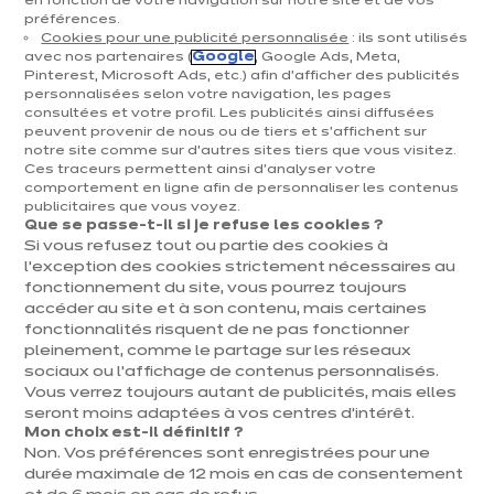
en fonction de votre navigation sur notre site et de vos
préférences.
Cookies pour une publicité personnalisée
: ils sont utilisés
avec nos partenaires (
Google
, Google Ads, Meta,
Pinterest, Microsoft Ads, etc.) afin d’afficher des publicités
personnalisées selon votre navigation, les pages
consultées et votre profil. Les publicités ainsi diffusées
peuvent provenir de nous ou de tiers et s'affichent sur
notre site comme sur d’autres sites tiers que vous visitez.
Ces traceurs permettent ainsi d'analyser votre
comportement en ligne afin de personnaliser les contenus
publicitaires que vous voyez.
Que se passe-t-il si je refuse les cookies ?
Si vous refusez tout ou partie des cookies à
l’exception des cookies strictement nécessaires au
fonctionnement du site, vous pourrez toujours
accéder au site et à son contenu, mais certaines
fonctionnalités risquent de ne pas fonctionner
pleinement, comme le partage sur les réseaux
sociaux ou l’affichage de contenus personnalisés.
Vous verrez toujours autant de publicités, mais elles
seront moins adaptées à vos centres d’intérêt.
Mon choix est-il définitif ?
Non. Vos préférences sont enregistrées pour une
durée maximale de 12 mois en cas de consentement