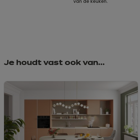
van de keuken.
Je houdt vast ook van…