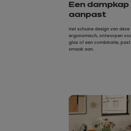
Een dampkap d
aanpast
Het schuine design van dez
ergonomisch, ontworpen voor 
glas of een combinatie, past
smaak aan.