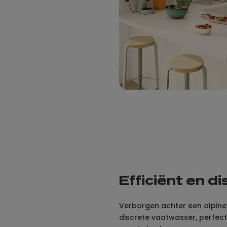
Efficiënt en d
Verborgen achter een alpinew
discrete vaatwasser, perfect