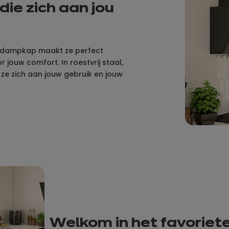
ie zich aan jou
e dampkap maakt ze perfect
jouw comfort. In roestvrij staal,
 ze zich aan jouw gebruik en jouw
Welkom in het favoriet