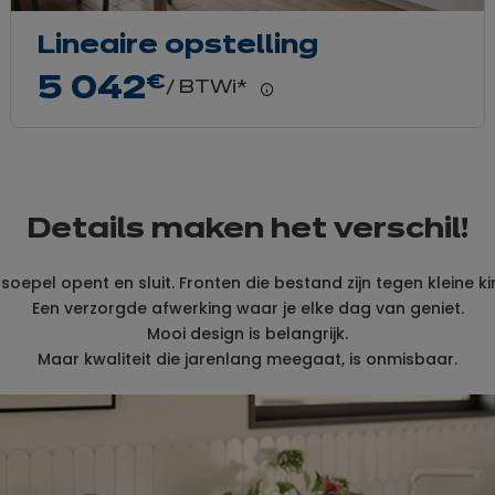
Lineaire opstelling
5 042
€
/ BTWi*
Meer
weten
Details maken het verschil!
 soepel opent en sluit. Fronten die bestand zijn tegen kleine k
Een verzorgde afwerking waar je elke dag van geniet.
Mooi design is belangrijk.
Maar kwaliteit die jarenlang meegaat, is onmisbaar.