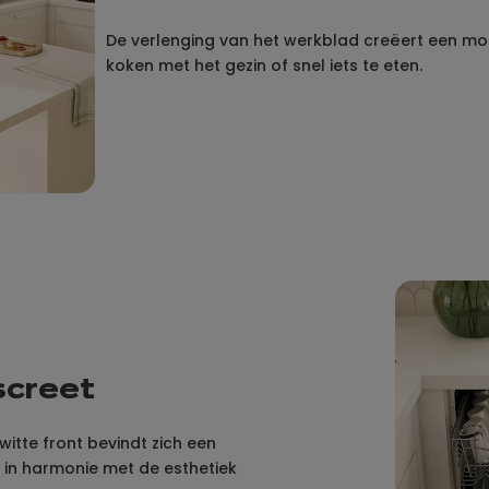
De verlenging van het werkblad creëert een m
koken met het gezin of snel iets te eten.
iscreet
itte front bevindt zich een
 in harmonie met de esthetiek