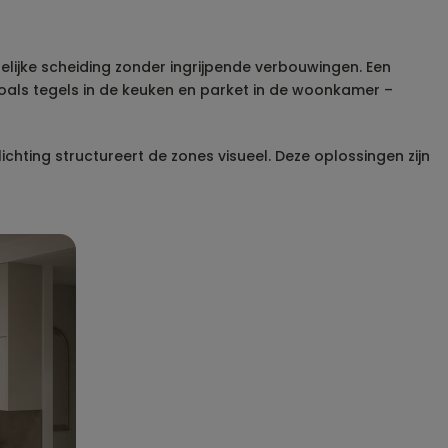
elijke scheiding zonder ingrijpende verbouwingen. Een
oals tegels in de keuken en parket in de woonkamer –
hting structureert de zones visueel. Deze oplossingen zijn