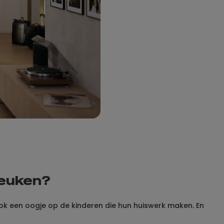
keuken?
ok een oogje op de kinderen die hun huiswerk maken. En