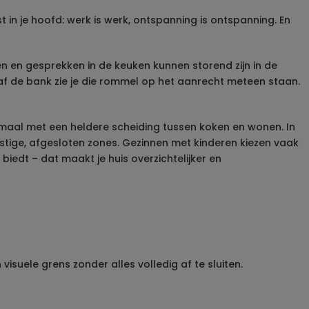
 in je hoofd: werk is werk, ontspanning is ontspanning. En
en en gesprekken in de keuken kunnen storend zijn in de
anaf de bank zie je die rommel op het aanrecht meteen staan.
optimaal met een heldere scheiding tussen koken en wonen. In
stige, afgesloten zones. Gezinnen met kinderen kiezen vaak
iedt – dat maakt je huis overzichtelijker en
isuele grens zonder alles volledig af te sluiten.​