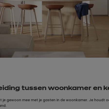
eiding tussen woonkamer en 
raat je gewoon mee met je gasten in de woonkamer. Je houdt o
and.