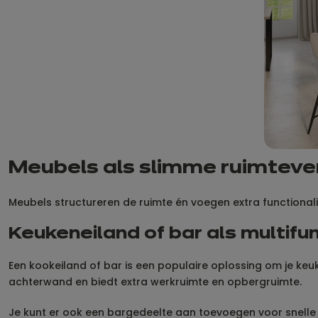
Meubels als slimme ruimteve
Meubels structureren de ruimte én voegen extra functionalit
Keukeneiland of bar als multifu
Een kookeiland of bar is een populaire oplossing om je keu
achterwand en biedt extra werkruimte en opbergruimte.
Je kunt er ook een bargedeelte aan toevoegen voor snelle 