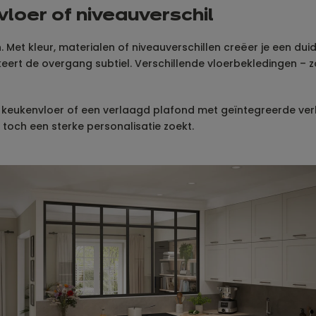
vloer of niveauverschil
Met kleur, materialen of niveauverschillen creëer je een duid
rt de overgang subtiel. Verschillende vloerbekledingen – z
 keukenvloer of een verlaagd plafond met geïntegreerde verlic
 toch een sterke personalisatie zoekt.