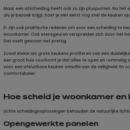
Maar een afscheiding heeft ook zo zijn pluspunten. Na het e
als je bezoek krijgt, hoef je niet eerst nog snel de keuken op
Er zijn ook praktische redenen om voor een scheiding te ki
woonkamer. Ook etensgeuren verspreiden zich door het hele h
Dat voelt gewoon niet prettig.
Zowel kleine als grote keukens profiteren van een duidelijke
een groot huis voorkomt je dat alles te open en rommelig 
voor een afsluitbare keuken omwille van de veiligheid. En 
comfortabeler.
Hoe scheid je woonkamer en k
Lichte scheidingsoplossingen behouden de natuurlijke lichtinv
Opengewerkte panelen