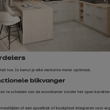
rdelers
eit toe. Zo benut je elke vierkante meter optimaal.
nctionele blikvanger
ken te scheiden van de woonkamer zonder het open karakter te
maaltijden of een spoelbak of kookplaat integreren voor erg