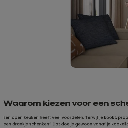
Waarom kiezen voor een sch
Een open keuken heeft veel voordelen. Terwijl je kookt, p
een drankje schenken? Dat doe je gewoon vanaf je kookeil