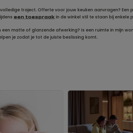
t volledige traject. Offerte voor jouw keuken aanvragen? Een
tijdens
in de winkel stil te staan bij enkele
een toespraak
 een matte of glanzende afwerking? Is een ruimte in mijn won
lpen je zodat je tot de juiste beslissing komt.