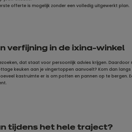
eerste offerte is mogelijk zonder een volledig uitgewerkt plan.
 verfijning in de ixina-winkel
bezoeken, dat staat voor persoonlijk advies krijgen. Daardoor 
ttage keuken aan je vingertoppen aanvoelt? Kom dan langs in 
hoeveel kastruimte er is om potten en pannen op te bergen. E
nt.
n tijdens het hele traject?