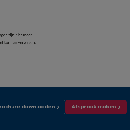
ngen zijn niet meer
kel kunnen verwijzen.
rochure downloaden
Afspraak maken