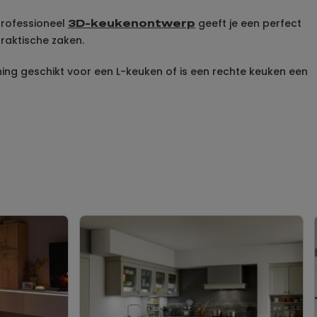
 professioneel
geeft je een perfect
3D-keukenontwerp
 praktische zaken.
ing geschikt voor een L-keuken of is een rechte keuken een