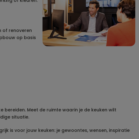
rking of kleuren.
n of renoveren
jsopbouw op basis
 bereiden. Meet de ruimte waarin je de keuken wilt
ige situatie.
ngrijk is voor jouw keuken: je gewoontes, wensen, inspiratie