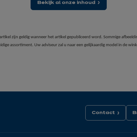
Bekijk al onze inhoud
 artikel zijn geldig wanneer het artikel gepubliceerd word. Sommige afbeeldi
uidige assortiment. Uw adviseur zal u naar een gelijkaardig model in de win
Contact
B