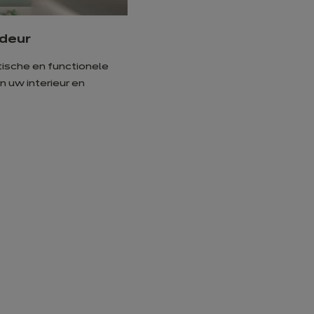
fdeur
ische en functionele
n uw interieur en