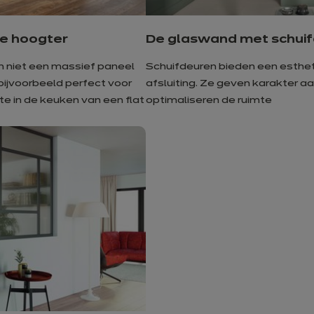
ge hoogter
De glaswand met schui
n niet een massief paneel
Schuifdeuren bieden een esthet
bijvoorbeeld perfect voor
afsluiting. Ze geven karakter aa
te in de keuken van een flat
optimaliseren de ruimte