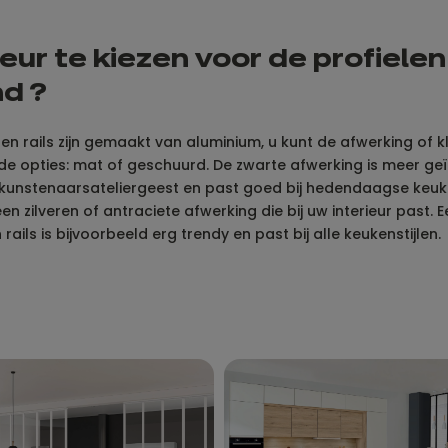
leur te kiezen voor de profiele
d ?
 en rails zijn gemaakt van aluminium, u kunt de afwerking of k
ende opties: mat of geschuurd. De zwarte afwerking is meer ge
f kunstenaarsateliergeest en past goed bij hedendaagse keuk
en zilveren of antraciete afwerking die bij uw interieur past
 rails is bijvoorbeeld erg trendy en past bij alle keukenstijlen.