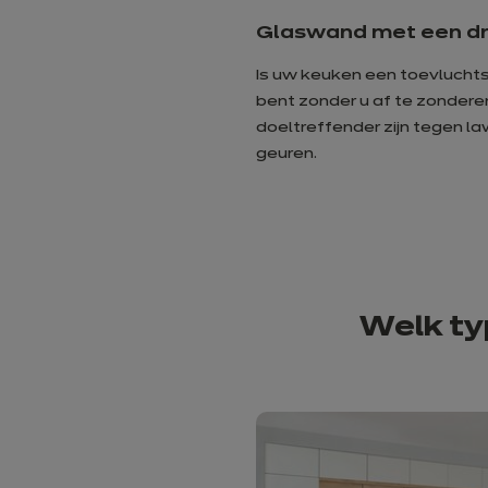
Glaswand met een dr
Is uw keuken een toevluchts
bent zonder u af te zondere
doeltreffender zijn tegen la
geuren.
W
elk t