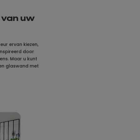
n van uw
leur ervan kiezen,
ïnspireerd door
ens. Maar u kunt
. Een glaswand met