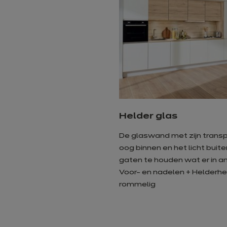
Helder glas
De glaswand met zijn transp
oog binnen en het licht buite
gaten te houden wat er in a
Voor- en nadelen + Helderhe
rommelig