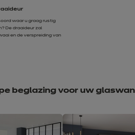
aaideur
oord waar u graag rustig
n? De draaideur zal
waai en de verspreiding van
ype beglazing voor uw glaswan